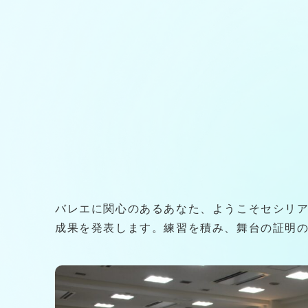
バレエに関心のあるあなた、ようこそセシリ
成果を発表します。練習を積み、舞台の証明