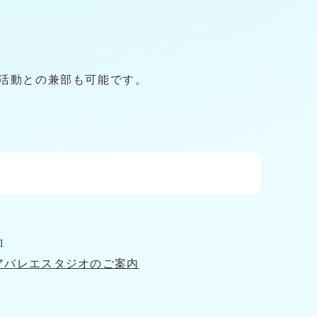
の部活動との兼部も可能です。
1
アバレエスタジオのご案内