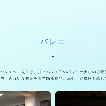
バレエ
アバレエへ！先生は、井上バレエ団のバレリーナなので確
の中、きれいな衣装を着て踊る喜び、幸せ、達成感を感じ