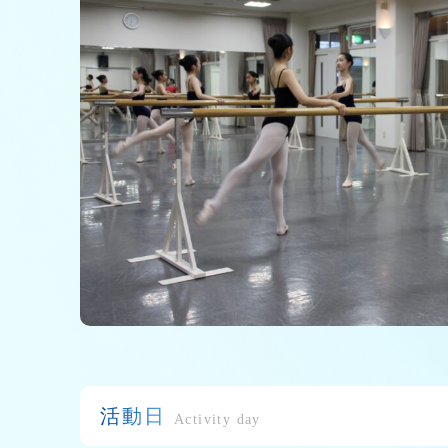
活動日
Activity day