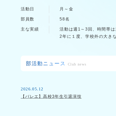
活動日
月～金
部員数
58名
主な実績
活動は週1～3回、時間帯は
2年に１度、学校外の大き
部活動ニュース
Club news
2026.05.12
【バレエ】高校3年生引退演技