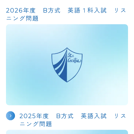
2026年度 B方式 英語１科入試 リス
ニング問題
アクセス
NEWS
バレエスタジオ
サイトマップ
このサイトについて
お問い合わせ
資料請求
2025年度 B方式 英語入試 リス
ニング問題