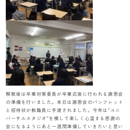
解散後は卒業対策委員が卒業式後に行われる謝恩会
の準備を行いました。本日は謝恩会のパンフレット
と招待状が教職員に手渡されました。今年は“ユニ
バーサルスタジオ”を模して楽しく心温まる感謝の
会になるようにあと一週間準備していきたいと思い