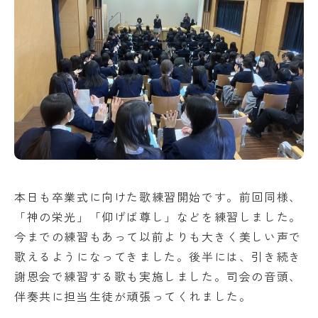
アクセス
NEWS
バレエスタジオ
サイトマップ
このサイトについて
お問い合わせ
資料請求
本日も卒業式に向けた歌練習開始です。前回同様、
「神の栄光」「仰げば尊し」などを練習しました。
今までの練習もあって以前よりも大きく美しい声で
歌えるようになってきました。後半には、引き続き
謝恩会で練習する歌も実施しました。司会の音頭、
伴奏共に担当生徒が頑張ってくれました。