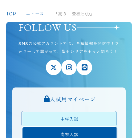
TOP
ニュース
「高３ 登校日⑤」
FOLLOW US
SNSの公式アカウントでは、各種情報を発信中！
フ
ォローして繋がって、聖セシリアをもっと知ろう！
入試用マイページ
中学入試
高校入試