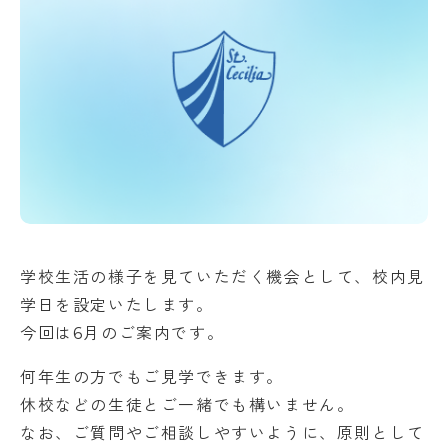
アクセス
NEWS
バレエスタジオ
サイトマップ
このサイトについて
お問い合わせ
資料請求
学校生活の様子を見ていただく機会として、校内見
学日を設定いたします。
今回は6月のご案内です。
何年生の方でもご見学できます。
休校などの生徒とご一緒でも構いません。
なお、ご質問やご相談しやすいように、原則として