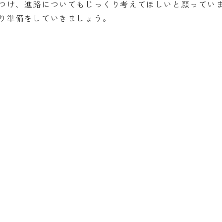
つけ、進路についてもじっくり考えてほしいと願ってい
り準備をしていきましょう。