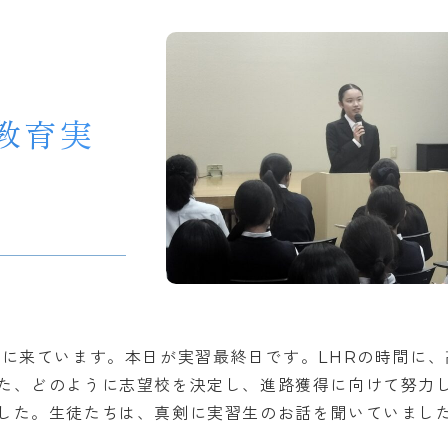
教育実
習に来ています。本日が実習最終日です。LHRの時間に、
た、どのように志望校を決定し、進路獲得に向けて努力
した。生徒たちは、真剣に実習生のお話を聞いていまし