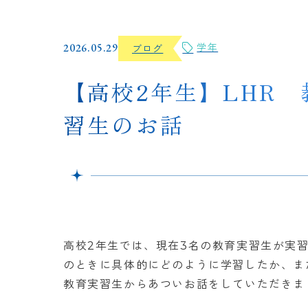
2026.05.29
学年
ブログ
【高校2年生】LHR 
習生のお話
高校2年生では、現在3名の教育実習生が実
のときに具体的にどのように学習したか、ま
教育実習生からあついお話をしていただきま