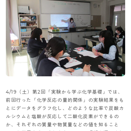
アクセス
NEWS
バレエスタジオ
サイトマップ
このサイトについて
お問い合わせ
資料請求
4/19（土）第2回「実験から学ぶ化学基礎」では、
前回行った「化学反応の量的関係」の実験結果をも
とにデータをグラフ化し、どのような比率で炭酸カ
ルシウムと塩酸が反応して二酸化炭素ができるの
か、それぞれの質量や物質量などの値を知ること