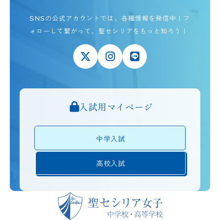
SNSの公式アカウントでは、各種情報を発信中！
フ
ォローして繋がって、聖セシリアをもっと知ろう！
入試用マイページ
中学入試
高校入試