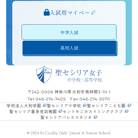
入試用マイページ
中学入試
高校入試
〒242-0006
神奈川県大和市南林間3-10-1
Tel.
046-274-7405
Fax.046-274-5070
学校法人大和学園
聖セシリア小学校
聖セシリアこども園
聖セシリア喜多見幼稚園
セントモニカスイミングクラブ
聖セシリアバレエスタジオ
© 2024 St.Cecilia Girls' Junior & Senior School.