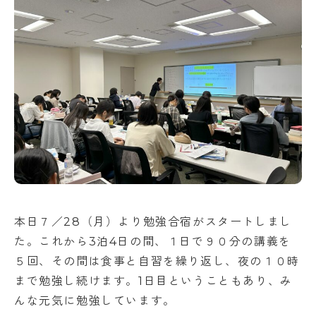
アクセス
NEWS
バレエスタジオ
サイトマップ
このサイトについて
お問い合わせ
資料請求
本日７／28（月）より勉強合宿がスタートしまし
た。これから3泊4日の間、１日で９０分の講義を
５回、その間は食事と自習を繰り返し、夜の１０時
まで勉強し続けます。1日目ということもあり、み
んな元気に勉強しています。