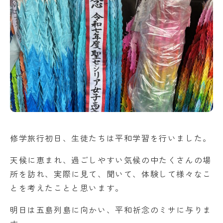
アクセス
NEWS
バレエスタジオ
サイトマップ
このサイトについて
お問い合わせ
資料請求
修学旅行初日、生徒たちは平和学習を行いました。
天候に恵まれ、過ごしやすい気候の中たくさんの場
所を訪れ、実際に見て、聞いて、体験して様々なこ
とを考えたことと思います。
明日は五島列島に向かい、平和祈念のミサに与りま