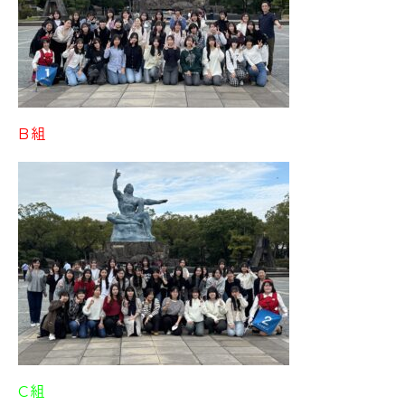
B組
C組