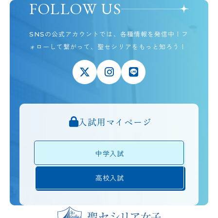
FOLLOW US
SNSの公式アカウントでは、各種情報を発信中！
フ
ォローして繋がって、聖セシリアをもっと知ろう！
入試用マイページ
中学入試
高校入試