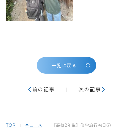
一覧に戻る
前の記事
次の記事
TOP
ニュース
【高校2年生】修学旅行初日②