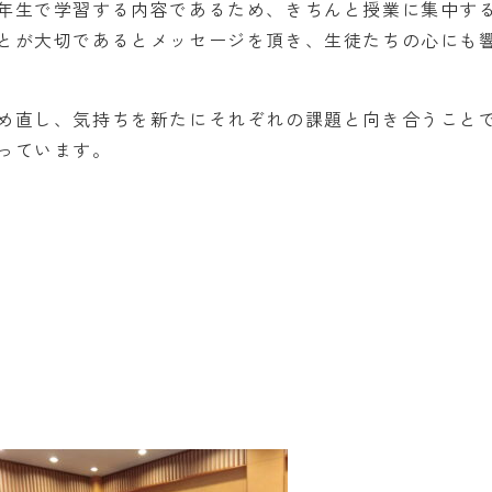
年生で学習する内容であるため、きちんと授業に集中す
とが大切であるとメッセージを頂き、生徒たちの心にも
め直し、気持ちを新たにそれぞれの課題と向き合うこと
っています。