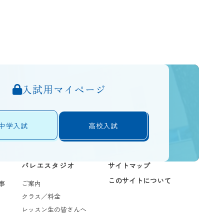
入試用マイページ
中学入試
高校入試
バレエスタジオ
サイトマップ
このサイトについて
事
ご案内
クラス／料金
レッスン生の皆さんへ