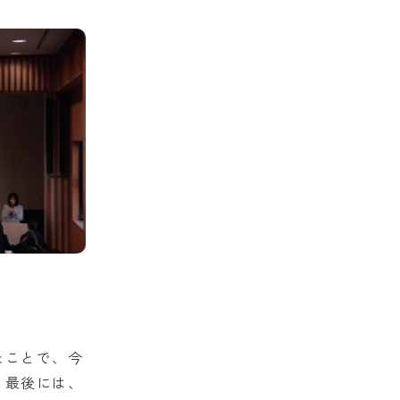
たことで、今
。最後には、