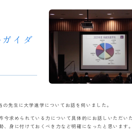
路ガイダ
担当の先生に大学進学についてお話を伺いました。
昨今求められている力について具体的にお話しいただい
勢、身に付けておくべき力など明確になったと思います