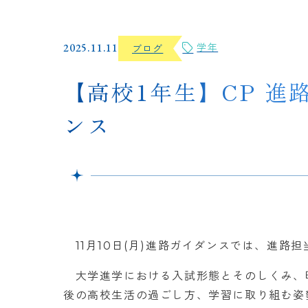
2025.11.11
学年
ブログ
【高校1年生】CP 進
ンス
11月10日(月)進路ガイダンスでは、進路
大学進学における入試形態とそのしくみ、
後の高校生活の過ごし方、学習に取り組む姿