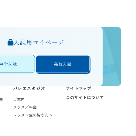
入試用マイページ
中学入試
高校入試
バレエスタジオ
サイトマップ
このサイトについて
事
ご案内
クラス／料金
レッスン生の皆さんへ