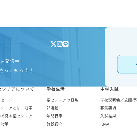
報を発信中！
もっと知ろう！
セシリアについて
学校生活
中学入試
ッセージ
聖セシリアの日常
学校説明会／公開行
セシリアとは・沿革
部活動
募集要項
字で見る聖セシリア
年間行事
入試結果
全対策
施設紹介
Q&A