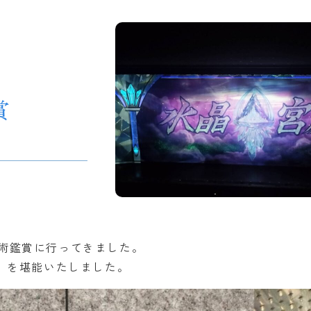
賞
術鑑賞に行ってきました。
」を堪能いたしました。