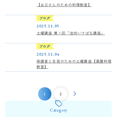
【お父さんのための料理教室】
ブログ
2025.11.05
土曜講座 第１回「池坊いけばな講座」
ブログ
2025.11.04
保護者と生徒のための土曜講座【薬膳料理
教室】
1
2
Category